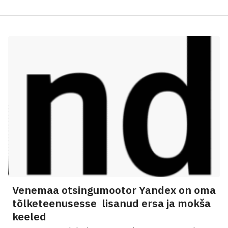
Venemaa otsingumootor Yandex on oma
tõlketeenusesse lisanud ersa ja mokša
keeled