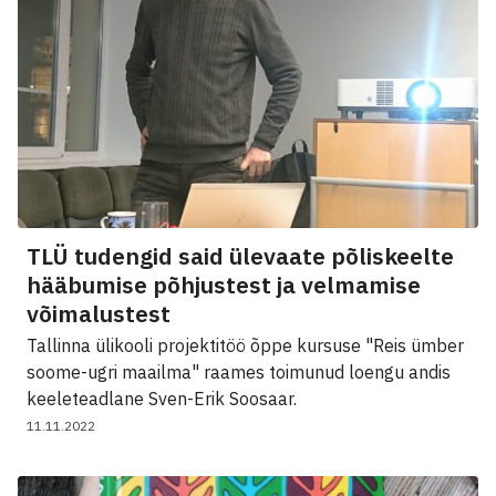
TLÜ tudengid said ülevaate põliskeelte
hääbumise põhjustest ja velmamise
võimalustest
Tallinna ülikooli projektitöö õppe kursuse "Reis ümber
soome-ugri maailma" raames toimunud loengu andis
keeleteadlane Sven-Erik Soosaar.
11.11.2022