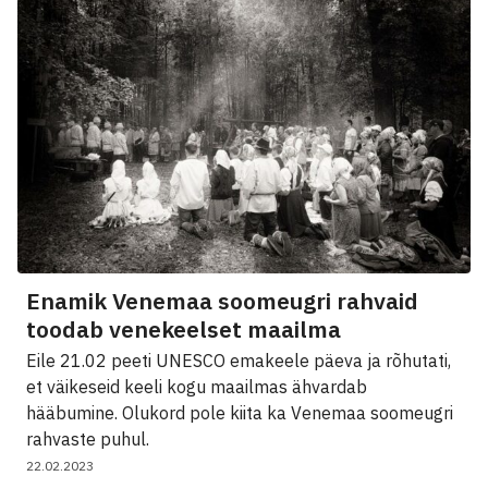
Enamik Venemaa soomeugri rahvaid
toodab venekeelset maailma
Eile 21.02 peeti UNESCO emakeele päeva ja rõhutati,
et väikeseid keeli kogu maailmas ähvardab
hääbumine. Olukord pole kiita ka Venemaa soomeugri
rahvaste puhul.
22.02.2023