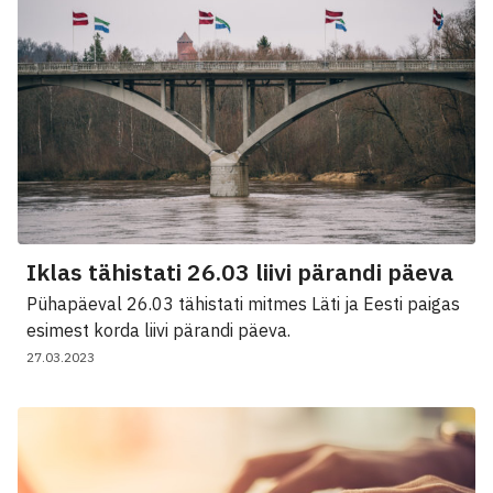
Iklas tähistati 26.03 liivi pärandi päeva
Pühapäeval 26.03 tähistati mitmes Läti ja Eesti paigas
esimest korda liivi pärandi päeva.
27.03.2023