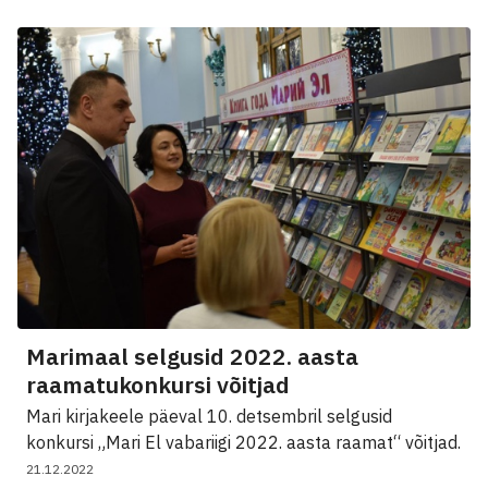
Marimaal selgusid 2022. aasta
raamatukonkursi võitjad
Mari kirjakeele päeval 10. detsembril selgusid
konkursi „Mari El vabariigi 2022. aasta raamat“ võitjad.
21.12.2022