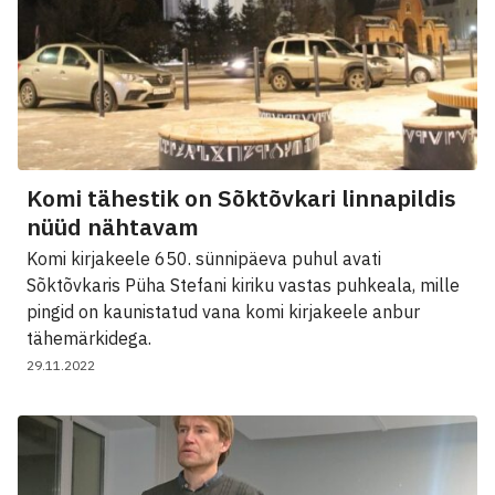
Komi tähestik on Sõktõvkari linnapildis
nüüd nähtavam
Komi kirjakeele 650. sünnipäeva puhul avati
Sõktõvkaris Püha Stefani kiriku vastas puhkeala, mille
pingid on kaunistatud vana komi kirjakeele anbur
tähemärkidega.
29.11.2022