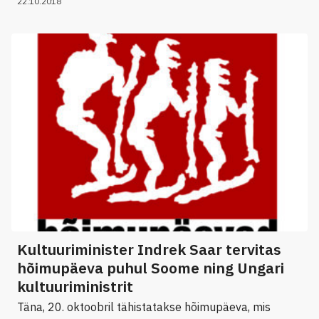
22.10.2018
Kultuuriminister Indrek Saar tervitas
hõimupäeva puhul Soome ning Ungari
kultuuriministrit
Täna, 20. oktoobril tähistatakse hõimupäeva, mis