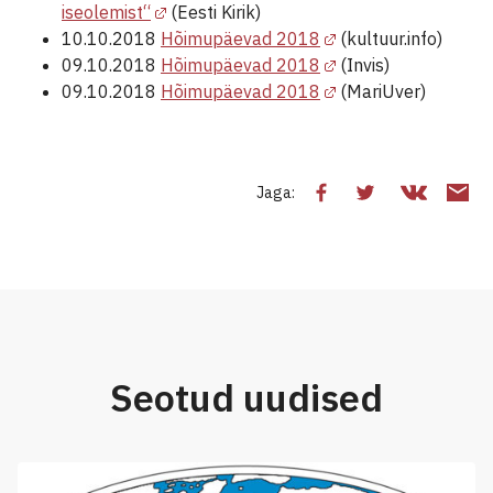
iseolemist“
(Eesti Kirik)
10.10.2018
Hõimupäevad 2018
(kultuur.info)
09.10.2018
Hõimupäevad 2018
(Invis)
09.10.2018
Hõimupäevad 2018
(MariUver)
Jaga:
Seotud uudised