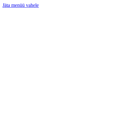
Jäta menüü vahele