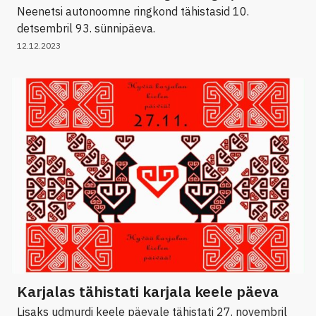
Neenetsi autonoomne ringkond tähistasid 10.
detsembril 93. sünnipäeva.
12.12.2023
Karjalas tähistati karjala keele päeva
Lisaks udmurdi keele päevale tähistati 27. novembril