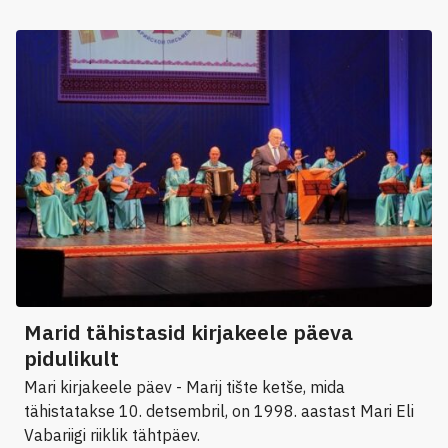
Marid tähistasid kirjakeele päeva
pidulikult
Mari kirjakeele päev - Marij tište ketše, mida
tähistatakse 10. detsembril, on 1998. aastast Mari Eli
Vabariigi riiklik tähtpäev.