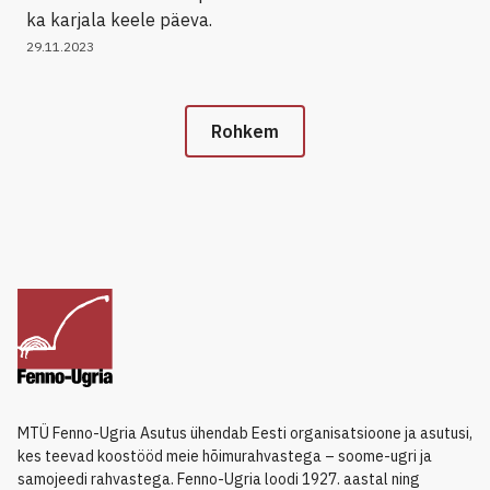
ka karjala keele päeva.
29.11.2023
Rohkem
MTÜ Fenno-Ugria Asutus ühendab Eesti organisatsioone ja asutusi,
kes teevad koostööd meie hõimurahvastega – soome-ugri ja
samojeedi rahvastega. Fenno-Ugria loodi 1927. aastal ning