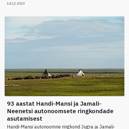
14.12.2023
93 aastat Handi-Mansi ja Jamali-
Neenetsi autonoomsete ringkondade
asutamisest
Handi-Mansi autonoomne ringkond Jugra ja Jamali-