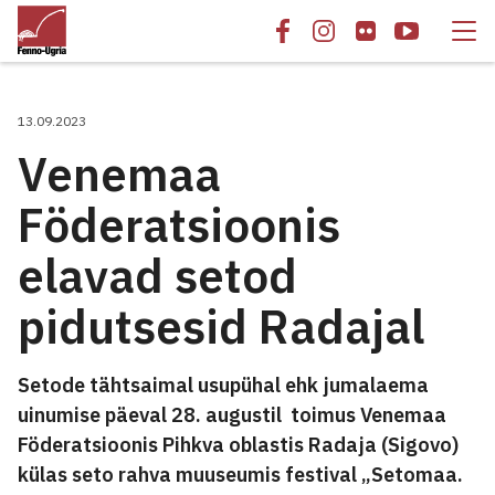
13.09.2023
Venemaa
Föderatsioonis
elavad setod
pidutsesid Radajal
Setode tähtsaimal usupühal ehk jumalaema
uinumise päeval 28. augustil toimus Venemaa
Föderatsioonis Pihkva oblastis Radaja (Sigovo)
külas seto rahva muuseumis festival „Setomaa.