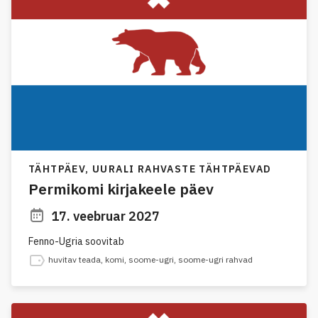
TÄHTPÄEV,
UURALI RAHVASTE TÄHTPÄEVAD
Permikomi kirjakeele päev
17. veebruar 2027
Fenno-Ugria soovitab
huvitav teada
,
komi
,
soome-ugri
,
soome-ugri rahvad