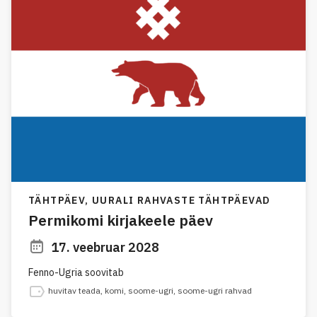
TÄHTPÄEV,
UURALI RAHVASTE TÄHTPÄEVAD
Permikomi kirjakeele päev
17. veebruar 2028
Fenno-Ugria soovitab
huvitav teada
,
komi
,
soome-ugri
,
soome-ugri rahvad