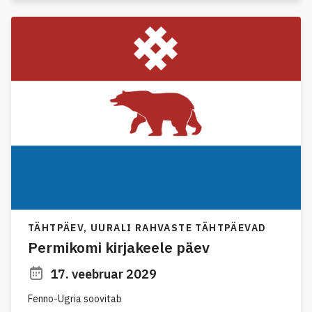
TÄHTPÄEV,
UURALI RAHVASTE TÄHTPÄEVAD
Permikomi kirjakeele päev
17. veebruar 2029
Fenno-Ugria soovitab