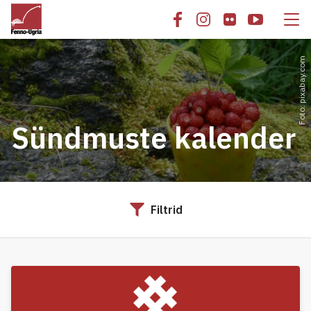
Foto: pixabay.com
Sündmuste kalender
Filtrid