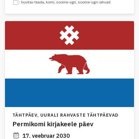
huvitav teada
,
komi
,
soome-ugri
,
soome-ugri rahvad
TÄHTPÄEV,
UURALI RAHVASTE TÄHTPÄEVAD
Permikomi kirjakeele päev
17. veebruar 2030