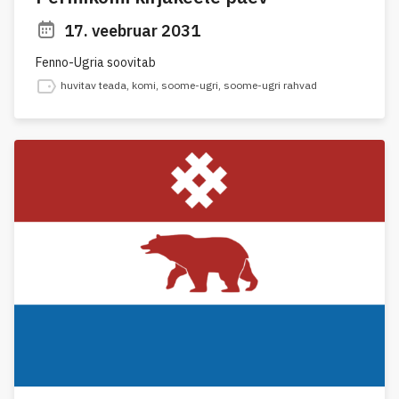
17. veebruar 2031
Fenno-Ugria soovitab
huvitav teada
,
komi
,
soome-ugri
,
soome-ugri rahvad