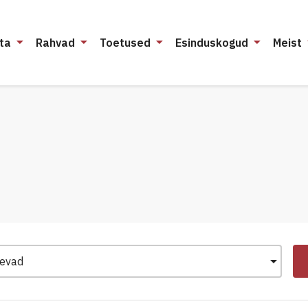
ta
Rahvad
Toetused
Esinduskogud
Meist