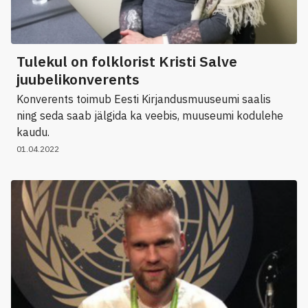
Tulekul on folklorist Kristi Salve
juubelikonverents
Konverents toimub Eesti Kirjandusmuuseumi saalis
ning seda saab jälgida ka veebis, muuseumi kodulehe
kaudu.
01.04.2022