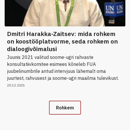
Dmitri Harakka-Zaitsev: mida rohkem
on koostööplatvorme, seda rohkem on
dialoogivõimalusi
Juunis 2021 valitud soome-ugri rahvaste
konsultatiivkomitee esimees kõneleb FUA
juubelinumbrile antud intervjuus lähemalt oma
juurtest, rahvusest ja soome-ugri maailma tulevikust.
20.12.2021
Rohkem