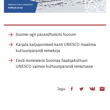
Soome-ugri pärandturismi foorum
Karjala kaljujoonised kanti UNESCO maailma
kultuuripärandi nimekirja
Eesti nomineeris Soomaa haabjakultuuri
UNESCO vaimse kultuuripärandi nimistusse
Jaga: