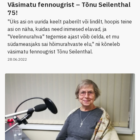
Väsimatu fennougrist – Tõnu Seilenthal
75!
"Üks asi on uurida keelt paberilt või lindilt, hoopis teine
asi on näha, kuidas need inimesed elavad, ja
"Veelinnurahva" tegemise ajast võib öelda, et mu
südameasjaks sai hõimurahvaste elu," nii kõneleb
väsimatu fennougrist Tõnu Seilenthal.
28.06.2022