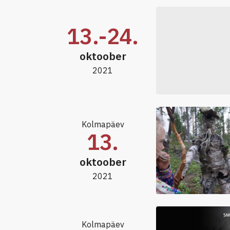
13.-24.
oktoober
2021
Kolmapäev
13.
oktoober
2021
Kolmapäev