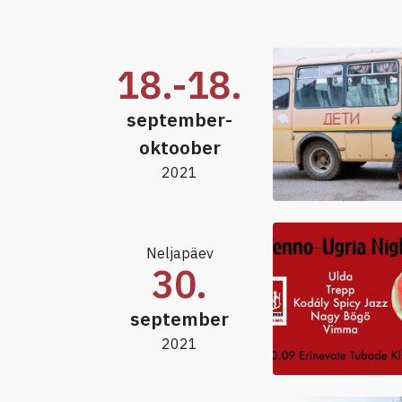
18.-18.
september-
oktoober
2021
Neljapäev
30.
september
2021