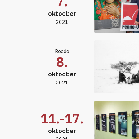
7.
oktoober
2021
Reede
8.
oktoober
2021
11.-17.
oktoober