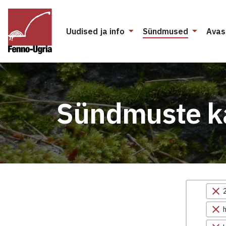
Uudised ja info
Sündmused
Avas
Sündmuste k