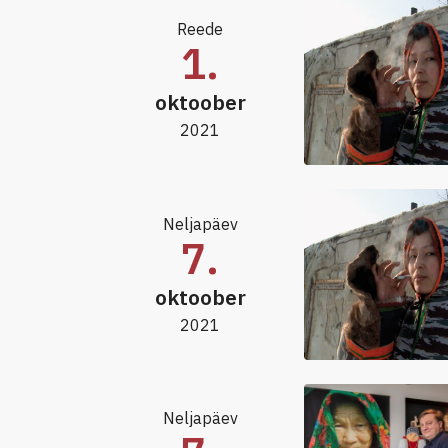
Reede
1.
oktoober
2021
Neljapäev
7.
oktoober
2021
Neljapäev