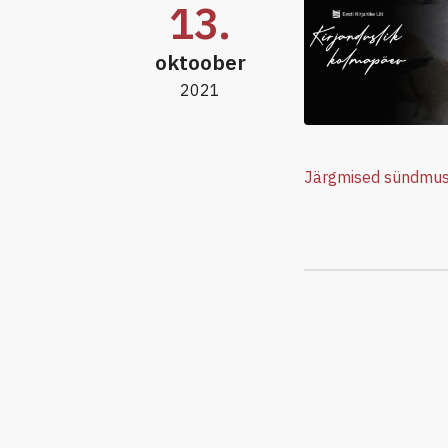
13.
oktoober
2021
Järgmised sündmu