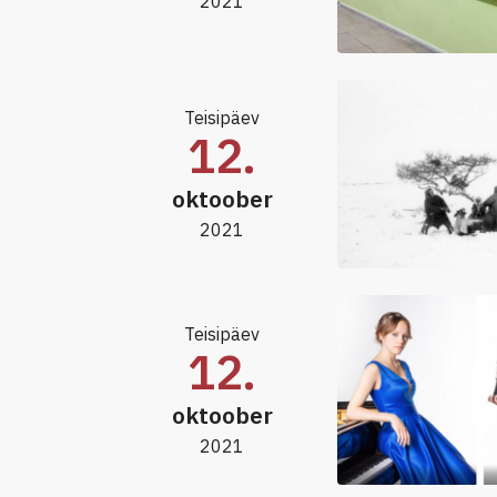
2021
Teisipäev
12.
oktoober
2021
Teisipäev
12.
oktoober
2021