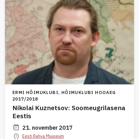
ERMI HÕIMUKLUBI,
HÕIMUKLUBI HOOAEG
2017/2018
Nikolai Kuznetsov: Soomeugrilasena
Eestis
21. november 2017
Eesti Rahva Muuseum