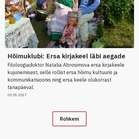
Hõimuklubi: Ersa kirjakeel läbi aegade
Filoloogiadoktor Natalia Abrosimova ersa kirjakeele
kujunemisest, selle rollist ersa hõimu kultuuris ja
kommunikatsioonis ning ersa keele olukorrast
tänapäeval.
03.05.2017
Rohkem