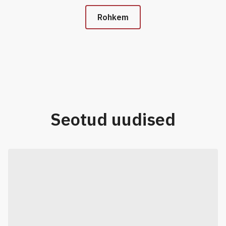
Rohkem
Seotud uudised