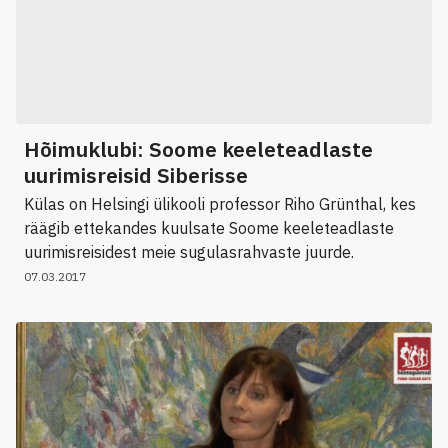
Hõimuklubi: Soome keeleteadlaste
uurimisreisid Siberisse
Külas on Helsingi ülikooli professor Riho Grünthal, kes
räägib ettekandes kuulsate Soome keeleteadlaste
uurimisreisidest meie sugulasrahvaste juurde.
07.03.2017