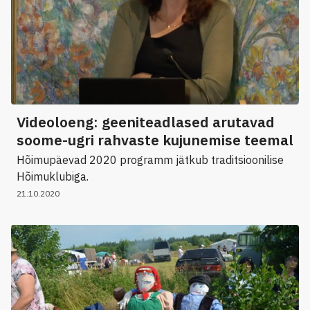
Videoloeng: geeniteadlased arutavad
soome-ugri rahvaste kujunemise teemal
Hõimupäevad 2020 programm jätkub traditsioonilise
Hõimuklubiga.
21.10.2020