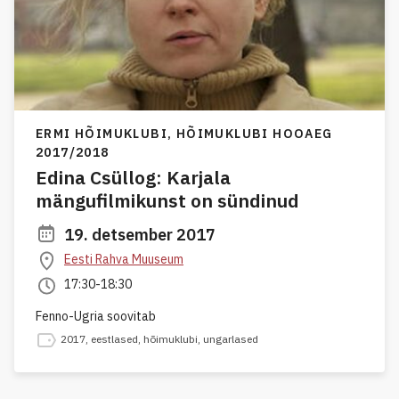
ERMI HÕIMUKLUBI,
HÕIMUKLUBI HOOAEG
2017/2018
Edina Csüllog: Karjala
mängufilmikunst on sündinud
19. detsember 2017
Eesti Rahva Muuseum
17:30-18:30
Fenno-Ugria soovitab
2017
,
eestlased
,
hõimuklubi
,
ungarlased