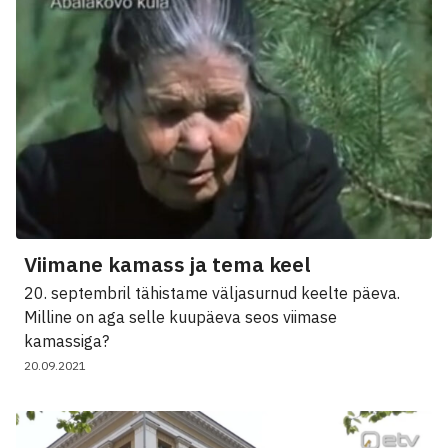
Viimane kamass ja tema keel
20. septembril tähistame väljasurnud keelte päeva.
Milline on aga selle kuupäeva seos viimase
kamassiga?
20.09.2021