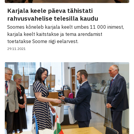
Karjala keele päeva tähistati
rahvusvahelise telesilla kaudu
Soomes kõneleb karjala keelt umbes 11 000 inimest,
karjala keelt kaitstakse ja tema arendamist
toetatakse Soome riigi eelarvest.
29.11.2021