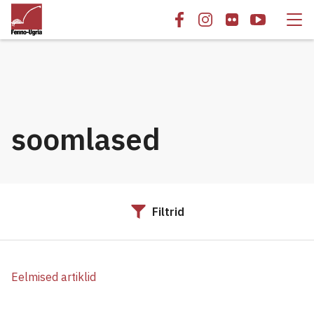
soomlased
Filtrid
Eelmised artiklid