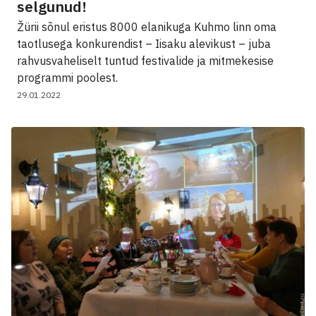
selgunud!
Žürii sõnul eristus 8000 elanikuga Kuhmo linn oma
taotlusega konkurendist – Iisaku alevikust – juba
rahvusvaheliselt tuntud festivalide ja mitmekesise
programmi poolest.
29.01.2022