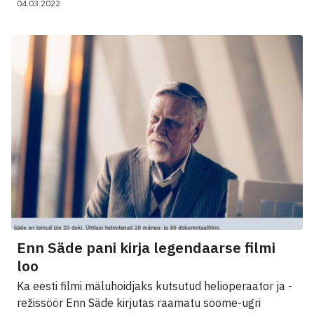
04.03.2022
Enn Säde pani kirja legendaarse filmi
loo
Ka eesti filmi mäluhoidjaks kutsutud helioperaator ja -
režissöör Enn Säde kirjutas raamatu soome-ugri