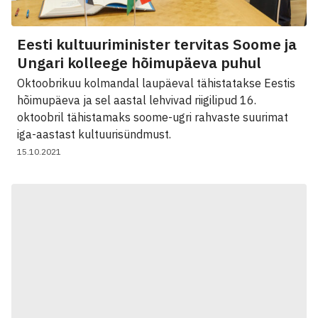
Eesti kultuuriminister tervitas Soome ja
Ungari kolleege hõimupäeva puhul
Oktoobrikuu kolmandal laupäeval tähistatakse Eestis
hõimupäeva ja sel aastal lehvivad riigilipud 16.
oktoobril tähistamaks soome-ugri rahvaste suurimat
iga-aastast kultuurisündmust.
15.10.2021