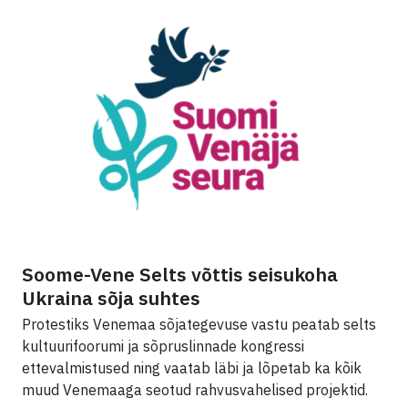
Soome-Vene Selts võttis seisukoha
Ukraina sõja suhtes
Protestiks Venemaa sõjategevuse vastu peatab selts
kultuurifoorumi ja sõpruslinnade kongressi
ettevalmistused ning vaatab läbi ja lõpetab ka kõik
muud Venemaaga seotud rahvusvahelised projektid.