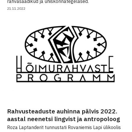
rahvasaadikud ja ühiskonnategelased.
21.11.2022
Rahvusteaduste auhinna pälvis 2022.
aastal neenetsi lingvist ja antropoloog
Roza Laptanderit tunnustati Rovaniemis Lapi ülikoolis