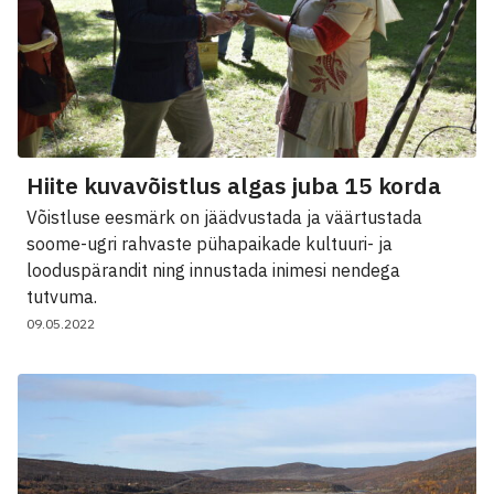
Hiite kuvavõistlus algas juba 15 korda
Võistluse eesmärk on jäädvustada ja väärtustada
soome-ugri rahvaste pühapaikade kultuuri- ja
looduspärandit ning innustada inimesi nendega
tutvuma.
09.05.2022