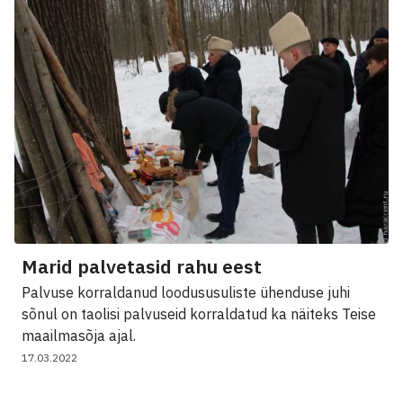
Marid palvetasid rahu eest
Palvuse korraldanud loodususuliste ühenduse juhi
sõnul on taolisi palvuseid korraldatud ka näiteks Teise
maailmasõja ajal.
17.03.2022