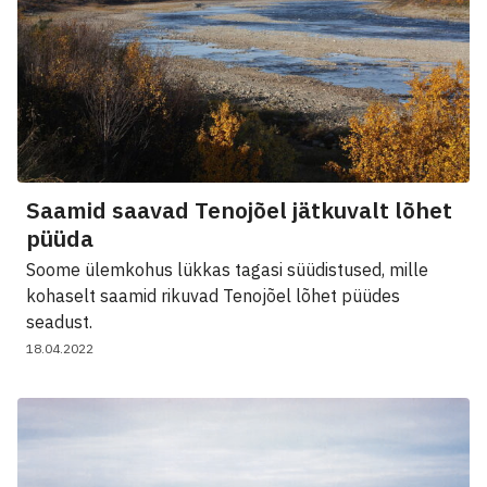
Saamid saavad Tenojõel jätkuvalt lõhet
püüda
Soome ülemkohus lükkas tagasi süüdistused, mille
kohaselt saamid rikuvad Tenojõel lõhet püüdes
seadust.
18.04.2022