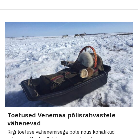
Toetused Venemaa põlisrahvastele
vähenevad
Riigi toetuse vähenemisega pole nõus kohalikud