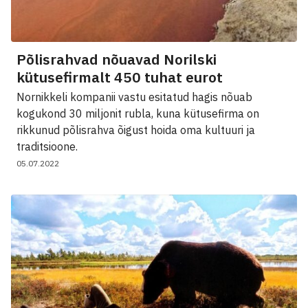
Põlisrahvad nõuavad Norilski
kütusefirmalt 450 tuhat eurot
Nornikkeli kompanii vastu esitatud hagis nõuab
kogukond 30 miljonit rubla, kuna kütusefirma on
rikkunud põlisrahva õigust hoida oma kultuuri ja
traditsioone.
05.07.2022