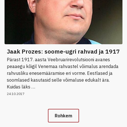
Jaak Prozes: soome-ugri rahvad ja 1917
Pärast 1917. aasta Veebruarirevolutsiooni avanes
peaaegu kõigil Venemaa rahvastel võimalus arendada
rahvusliku enesemääramise eri vorme. Eestlased ja
soomlased kasutasid selle võimaluse edukalt ära.
Kuidas läks …
24.10.2017
Rohkem