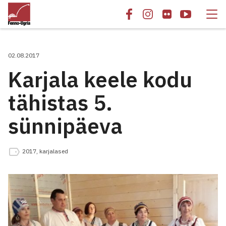
02.08.2017
Karjala keele kodu
tähistas 5.
sünnipäeva
2017
,
karjalased