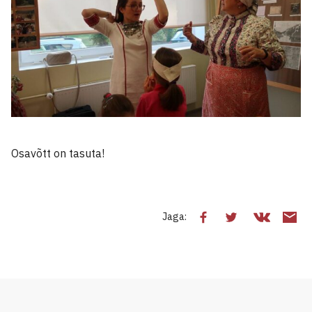
Osavõtt on tasuta!
Jaga: