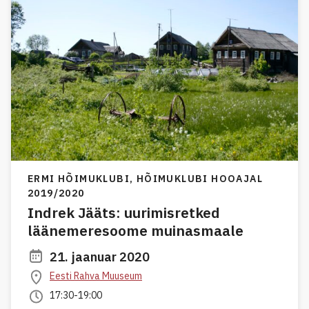
ERMI HÕIMUKLUBI,
HÕIMUKLUBI HOOAJAL
2019/2020
Indrek Jääts: uurimisretked
läänemeresoome muinasmaale
21. jaanuar 2020
Eesti Rahva Muuseum
17:30-19:00