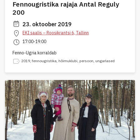
Fennougristika rajaja Antal Reguly
200
23. oktoober 2019
EKI saalis – Roosikrantsi 6, Tallinn
17:00-19:00
Fenno-Ugria korraldab
2019
,
fennougristika
,
hõimuklubi
,
persoon
,
ungarlased