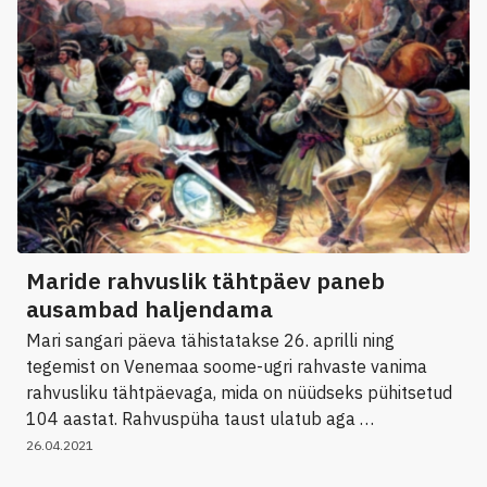
Maride rahvuslik tähtpäev paneb
ausambad haljendama
Mari sangari päeva tähistatakse 26. aprilli ning
tegemist on Venemaa soome-ugri rahvaste vanima
rahvusliku tähtpäevaga, mida on nüüdseks pühitsetud
104 aastat. Rahvuspüha taust ulatub aga …
26.04.2021