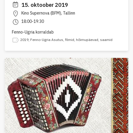
15. oktoober 2019
Kino Supernova (BFM), Tallinn
18:00-19:30
Fenno-Ugria korraldab
2019
,
Fenno-Ugria Asutus
,
filmid
,
hõimupäevad
,
saamid