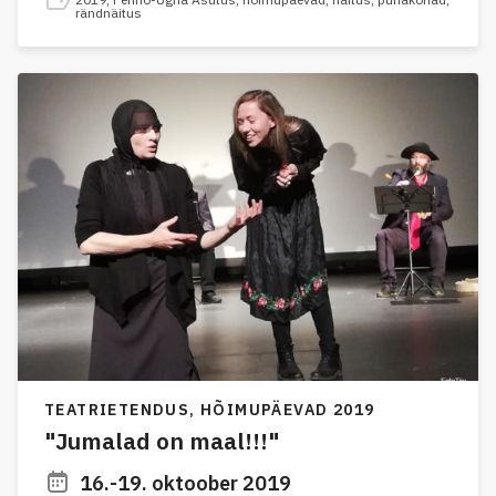
rändnäitus
TEATRIETENDUS,
HÕIMUPÄEVAD 2019
"Jumalad on maal!!!"
16.-19. oktoober 2019