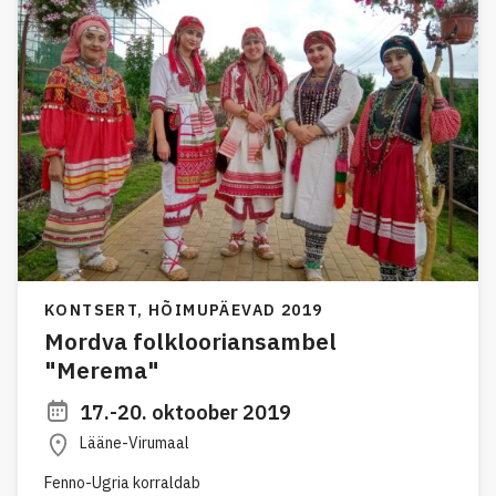
KONTSERT,
HÕIMUPÄEVAD 2019
Mordva folklooriansambel
"Merema"
17.-20. oktoober 2019
Lääne-Virumaal
Fenno-Ugria korraldab