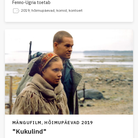
Fenno-Ugria toetab
2019
,
hõimupäevad
,
komid
,
kontsert
MÄNGUFILM,
HÕIMUPÄEVAD 2019
"Kukulind"