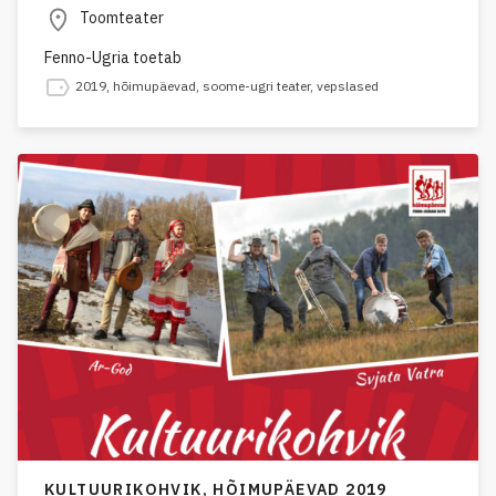
Toomteater
Fenno-Ugria toetab
2019
,
hõimupäevad
,
soome-ugri teater
,
vepslased
KULTUURIKOHVIK,
HÕIMUPÄEVAD 2019