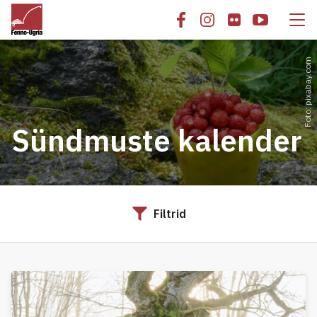
Foto: pixabay.com
Sündmuste kalender
Filtrid