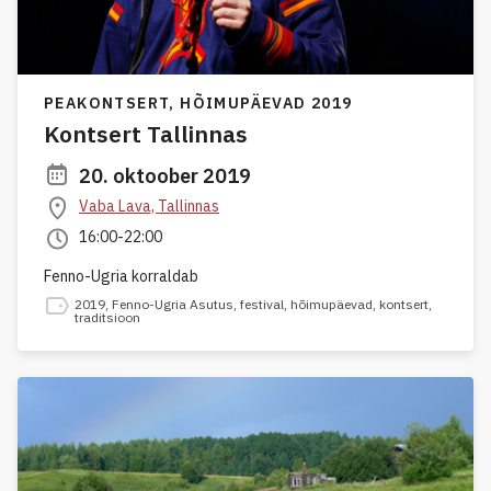
PEAKONTSERT,
HÕIMUPÄEVAD 2019
Kontsert Tallinnas
20. oktoober 2019
Vaba Lava, Tallinnas
16:00-22:00
Fenno-Ugria korraldab
2019
,
Fenno-Ugria Asutus
,
festival
,
hõimupäevad
,
kontsert
,
traditsioon