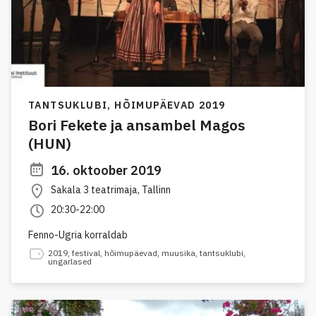
TANTSUKLUBI,
HÕIMUPÄEVAD 2019
Bori Fekete ja ansambel Magos
(HUN)
16. oktoober 2019
Sakala 3 teatrimaja, Tallinn
20:30-22:00
Fenno-Ugria korraldab
2019
,
festival
,
hõimupäevad
,
muusika
,
tantsuklubi
,
ungarlased