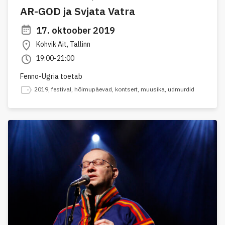
AR-GOD ja Svjata Vatra
17. oktoober 2019
Kohvik Ait, Tallinn
19:00-21:00
Fenno-Ugria toetab
2019
,
festival
,
hõimupäevad
,
kontsert
,
muusika
,
udmurdid