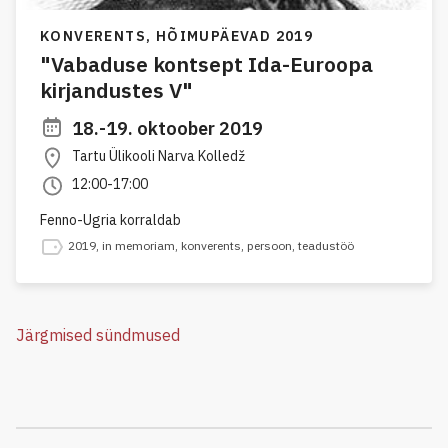
KONVERENTS,
HÕIMUPÄEVAD 2019
"Vabaduse kontsept Ida-Euroopa
kirjandustes V"
18.-19. oktoober 2019
Tartu Ülikooli Narva Kolledž
12:00-17:00
Fenno-Ugria korraldab
2019
,
in memoriam
,
konverents
,
persoon
,
teadustöö
Järgmised sündmused