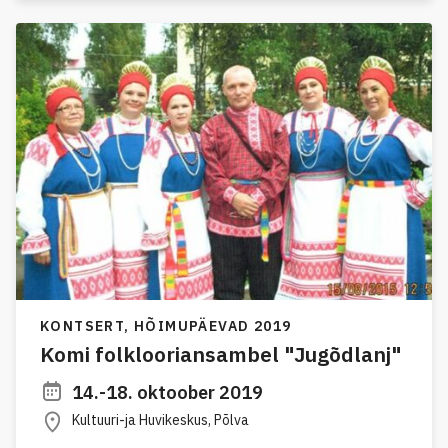
KONTSERT,
HÕIMUPÄEVAD 2019
Komi folklooriansambel "Jugõdlanj"
14.-18. oktoober 2019
Kultuuri-ja Huvikeskus, Põlva