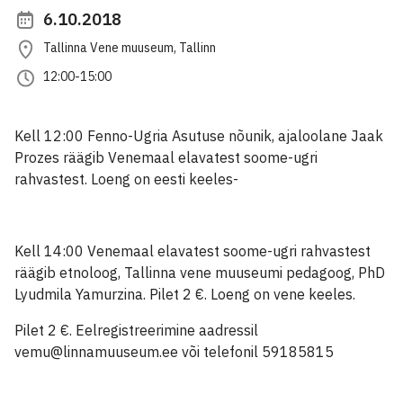
6.10.2018
Tallinna Vene muuseum, Tallinn
12:00-15:00
Kell 12:00 Fenno-Ugria Asutuse nõunik, ajaloolane Jaak
Prozes räägib Venemaal elavatest soome-ugri
rahvastest. Loeng on eesti keeles-
Kell 14:00 Venemaal elavatest soome-ugri rahvastest
räägib etnoloog, Tallinna vene muuseumi pedagoog, PhD
Lyudmila Yamurzina. Pilet 2 €. Loeng on vene keeles.
Pilet 2 €. Eelregistreerimine aadressil
vemu@linnamuuseum.ee või telefonil 59185815