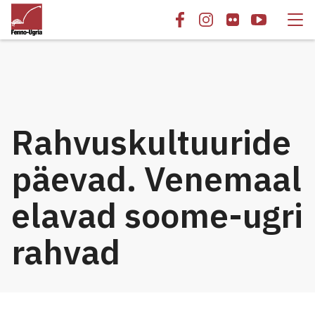
Rahvuskultuuride
päevad. Venemaal
elavad soome-ugri
rahvad