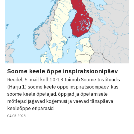
Soome keele õppe inspiratsioonipäev
Reedel, 5. mail kell 10-13 toimub Soome Instituudis
(Harju 1) soome keele õppe inspiratsioonipäev, kus
soome keele õpetajad, õppijad ja õpetamisele
mõtlejad jagavad kogemusi ja vaevad tänapäeva
keeleõppe eripärasid.
04.05.2023