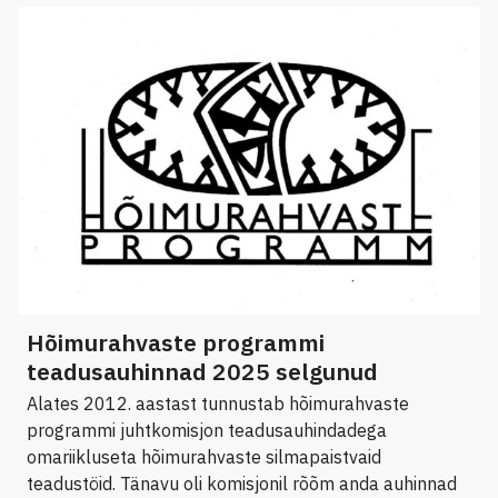
Hõimurahvaste programmi
teadusauhinnad 2025 selgunud
Alates 2012. aastast tunnustab hõimurahvaste
programmi juhtkomisjon teadusauhindadega
omariikluseta hõimurahvaste silmapaistvaid
teadustöid. Tänavu oli komisjonil rõõm anda auhinnad