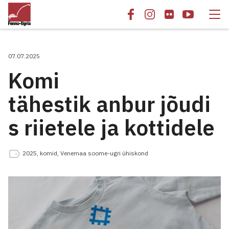
07.07.2025
Komi
tähestik anbur jõudi
s riietele ja kottidele
2025
,
komid
,
Venemaa soome-ugri ühiskond