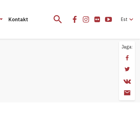
search
expand_more
Kontakt
Est
Jaga: