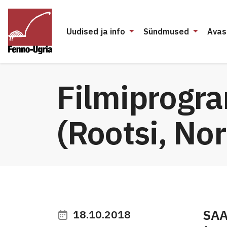
Uudised ja info
Sündmused
Avas
Filmiprogr
(Rootsi, No
SAA
18.10.2018