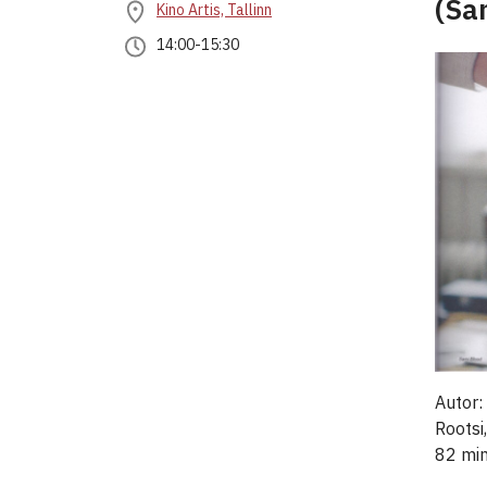
(Sa
Kino Artis, Tallinn
14:00-15:30
Autor:
Rootsi
82 mi