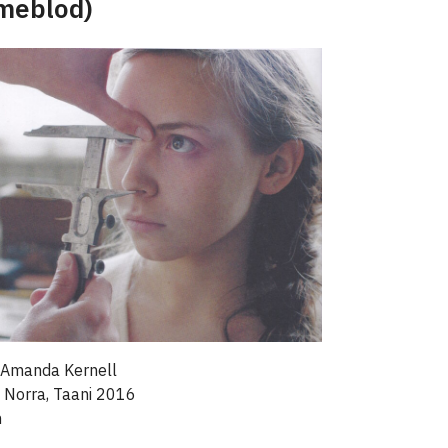
meblod)
 Amanda Kernell
, Norra, Taani 2016
n