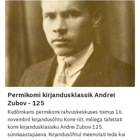
Permikomi kirjandusklassik Andrei
Zubov - 125
Kudõmkaris permikomi rahvuskeskuses toimus 16.
novembril kirjandusõhtu Komi-rõt, millega tähistati
komi kirjandusklassiku Andrei Zubovi 125.
sünniaastapäeva. Kirjandusõhtul meenutati teda kui