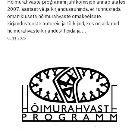
Hõimurahvaste programmi juhtkomisjon annab alates
2007. aastast välja kirjandusauhinda, et tunnustada
omariikluseta hõimurahvaste omakeelsete
kirjandusteoste autoreid ja tõlkijaid, kes on aidanud
hõimurahvaste kirjandust hoida ja …
05.11.2025