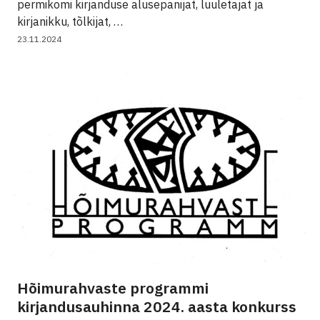
permikomi kirjanduse alusepanijat, luuletajat ja
kirjanikku, tõlkijat, …
23.11.2024
Hõimurahvaste programmi
kirjandusauhinna 2024. aasta konkurss