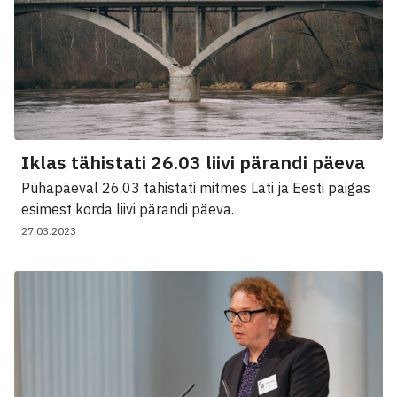
Iklas tähistati 26.03 liivi pärandi päeva
Pühapäeval 26.03 tähistati mitmes Läti ja Eesti paigas
esimest korda liivi pärandi päeva.
27.03.2023