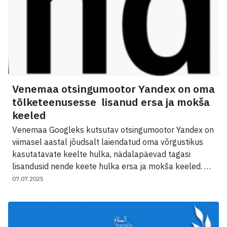
Venemaa otsingumootor Yandex on oma
tõlketeenusesse lisanud ersa ja mokša
keeled
Venemaa Googleks kutsutav otsingumootor Yandex on
viimasel aastal jõudsalt laiendatud oma võrgustikus
kasutatavate keelte hulka, nädalapäevad tagasi
lisandusid nende keete hulka ersa ja mokša keeled. …
07.07.2025