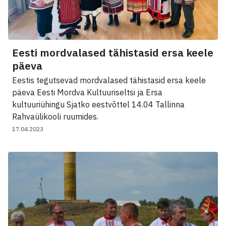
Eesti mordvalased tähistasid ersa keele
päeva
Eestis tegutsevad mordvalased tähistasid ersa keele
päeva Eesti Mordva Kultuuriseltsi ja Ersa
kultuuriühingu Sjatko eestvõttel 14.04 Tallinna
Rahvaülikooli ruumides.
17.04.2023