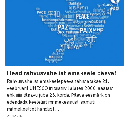
Head rahvusvahelist emakeele päeva!
Rahvusvahelist emakeelepäeva tähistatakse 21.
veebruaril UNESCO initsiatiivil alates 2000. aastast
ehk siis tänavu juba 25. korda. Päeva eesmärk on
edendada keelelist mitmekesisust, samuti
mitmekeelset haridust …
21.02.2025