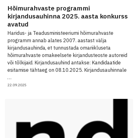
Hõimurahvaste programmi
kirjandusauhinna 2025. aasta konkurss
avatud
Haridus- ja Teadusministeeriumi hõimurahvaste
programm annab alates 2007. aastast välja
kirjandusauhinda, et tunnustada omariikluseta
hõimurahvaste omakeelsete kirjandusteoste autoreid
või tõlkijaid. Kirjandusauhind antakse: Kandidaatide
esitamise tähtaeg on 08.10.2025. Kirjandusauhinnale
…
22.09.2025