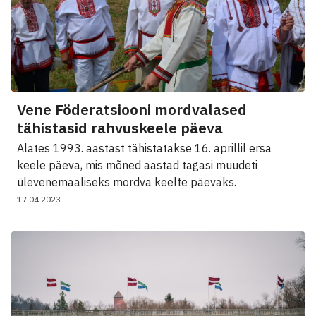
Vene Föderatsiooni mordvalased
tähistasid rahvuskeele päeva
Alates 1993. aastast tähistatakse 16. aprillil ersa
keele päeva, mis mõned aastad tagasi muudeti
ülevenemaaliseks mordva keelte päevaks.
17.04.2023