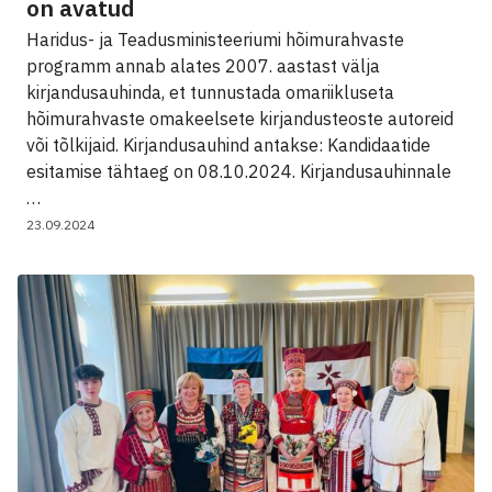
on avatud
Haridus- ja Teadusministeeriumi hõimurahvaste
programm annab alates 2007. aastast välja
kirjandusauhinda, et tunnustada omariikluseta
hõimurahvaste omakeelsete kirjandusteoste autoreid
või tõlkijaid. Kirjandusauhind antakse: Kandidaatide
esitamise tähtaeg on 08.10.2024. Kirjandusauhinnale
…
23.09.2024