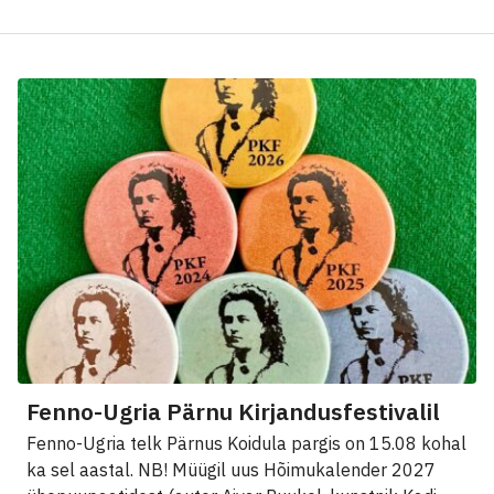
Fenno-Ugria Pärnu Kirjandusfestivalil
Fenno-Ugria telk Pärnus Koidula pargis on 15.08 kohal
ka sel aastal. NB! Müügil uus Hõimukalender 2027