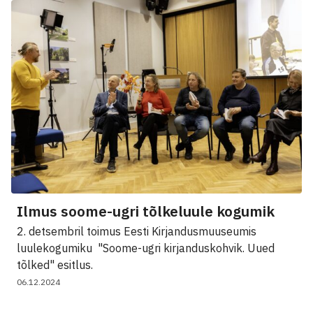
Ilmus soome-ugri tõlkeluule kogumik
2. detsembril toimus Eesti Kirjandusmuuseumis
luulekogumiku "Soome-ugri kirjanduskohvik. Uued
tõlked" esitlus.
06.12.2024