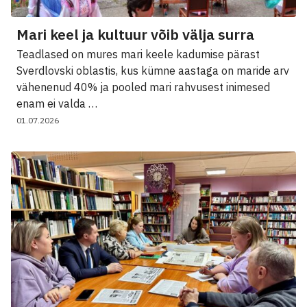
Mari keel ja kultuur võib välja surra
Teadlased on mures mari keele kadumise pärast
Sverdlovski oblastis, kus kümne aastaga on maride arv
vähenenud 40% ja pooled mari rahvusest inimesed
enam ei valda …
01.07.2026