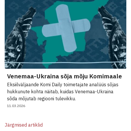
Venemaa-Ukraina sõja mõju Komimaale
Eksiilväljaande Komi Daily toimetajate analüüs sõjas
hukkunute kohta näitab, kuidas Venemaa-Ukraina
sõda mõjutab regiooni tulevikku.
11.03.2026
Järgmised artiklid