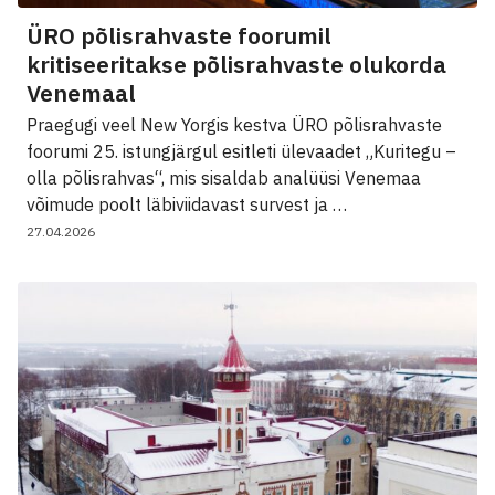
ÜRO põlisrahvaste foorumil
kritiseeritakse põlisrahvaste olukorda
Venemaal
Praegugi veel New Yorgis kestva ÜRO põlisrahvaste
foorumi 25. istungjärgul esitleti ülevaadet „Kuritegu –
olla põlisrahvas“, mis sisaldab analüüsi Venemaa
võimude poolt läbiviidavast survest ja …
27.04.2026