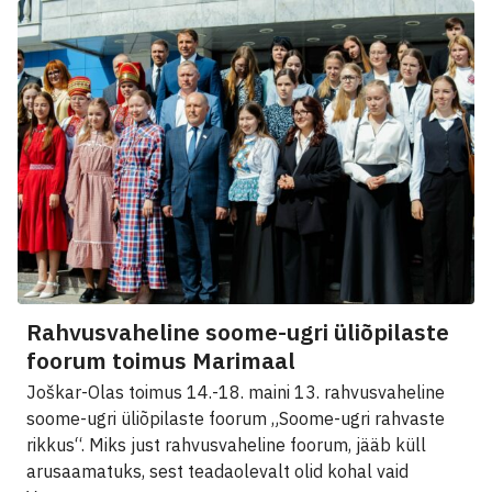
Rahvusvaheline soome-ugri üliõpilaste
foorum toimus Marimaal
Joškar-Olas toimus 14.-18. maini 13. rahvusvaheline
soome-ugri üliõpilaste foorum „Soome-ugri rahvaste
rikkus“. Miks just rahvusvaheline foorum, jääb küll
arusaamatuks, sest teadaolevalt olid kohal vaid