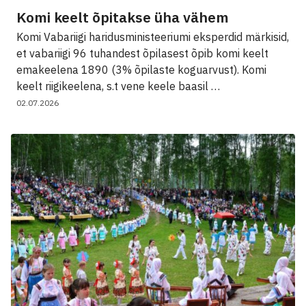
Komi keelt õpitakse üha vähem
Komi Vabariigi haridusministeeriumi eksperdid märkisid,
et vabariigi 96 tuhandest õpilasest õpib komi keelt
emakeelena 1890 (3% õpilaste koguarvust). Komi
keelt riigikeelena, s.t vene keele baasil …
02.07.2026