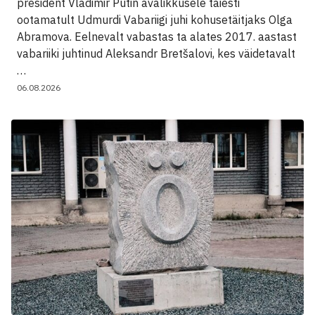
president Vladimir Putin avalikkusele täiesti
ootamatult Udmurdi Vabariigi juhi kohusetäitjaks Olga
Abramova. Eelnevalt vabastas ta alates 2017. aastast
vabariiki juhtinud Aleksandr Bretšalovi, kes väidetavalt
…
06.08.2026