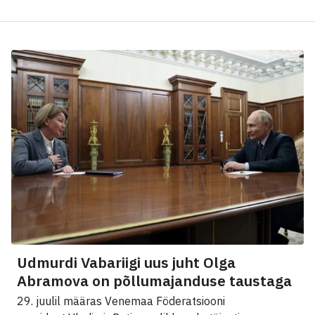
Udmurdi Vabariigi uus juht Olga
Abramova on põllumajanduse taustaga
29. juulil määras Venemaa Föderatsiooni