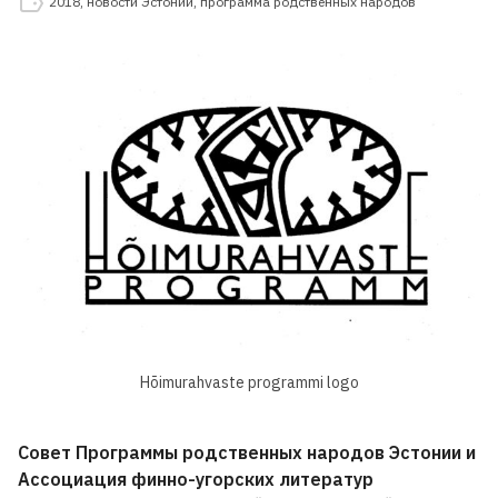
2018
,
новости Эстонии
,
программа родственных народов
Hõimurahvaste programmi logo
Совет Программы родственных народов Эстонии и
Ассоциация финно-угорских литератур