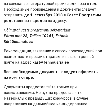
на соискание литературной премии один раз в год.
Необходимые произведения и документы следует
отправить
до 1. сентября
2018 в
Совет Программы
родственных народов
по адресу:
Hõimurahvaste programmi sekretariaat
P
ä
rnu
mnt
28,
Tallinn
10141
,
Estonia
Kärt Summatavet
Рекомендации, заявление и список произведений при
возможности просим отправлять по электронной
почте на адрес
kart@fennougria.ee
Все необходимые документы следует оформить
на компьютере.
Документы предоставляйте только при
новых
завлени
я
х
. Не нужно предоставлять
материалы с предыдущих конкурсов, в случае
направления на дальнейшее кандидирование.