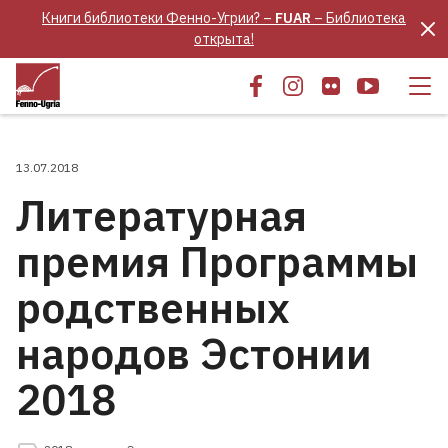
Книги библиотеки Фенно-Угрии? –
FUAR
– Библиотека
открыта!
13.07.2018
Литературная
премия Программы
родственных
народов Эстонии
2018