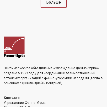
Больше
Некоммерческое объединение «Учреждение Фенно-Угриа»
создано в 1927 году для координации взаимоотношений
эстонских организаций с финно-угорскими народами (тогда в
основном с Финляндией и Венгрией).
Kонтакты
Учреждение Фенно-Угриа