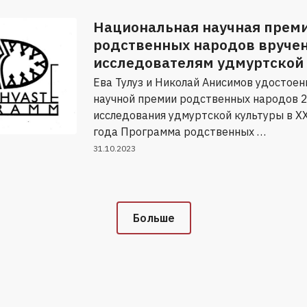
Национальная научная прем
родственных народов вруче
исследователям удмуртской
Ева Тулуз и Николай Анисимов удостое
научной премии родственных народов 2
исследования удмуртской культуры в XX
года Программа родственных …
31.10.2023
Больше