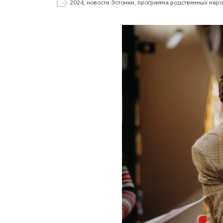
2024
,
новости Эстонии
,
программа родственных нар