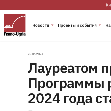
Кн
Новости
Проекты и события
На
25.06.2024
Лауреатом п
Программы 
2024 года ст