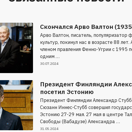
Скончался Арво Валтон (193
Арво Валтон, писатель, популяризатор 
культур, покинул нас в возрасте 88 лет.
членом правления Фенно-Угрии с 1995 п
одним …
30.07.2024
Президент Финляндии Алекс
посетил Эстонию
Президент Финляндии Александр Стубб 
Сюзанн Иннес-Стубб совершил государс
Эстонию 27-29 мая. 27 мая в центре Та
Свободы (Вабадузе) Александра …
31.05.2024