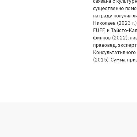
связана с культур
существенно помо
награду получил 
Николаев (2023 г.
FUFF, и Тайсто-Ка
финнов (2022); ли
правовед, экспер
Консультативного
(2015). Сумма при