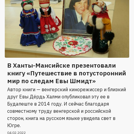
В Ханты-Мансийске презентовали
книгу «Путешествие в потусторонний
мир по следам Евы Шмидт»
Автор книги — венгерский кинорежиссер и близкий
друг Евы Дёрдь Халми опубликовал эту ее в
Будапеште в 2014 году. И сейчас благодаря
совместному труду венгерской и российской
сторон, книга на русском языке увидела свет в
Югре.
04.02.2022