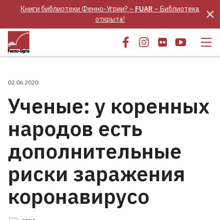
Книги библиотеки Фенно-Угрии? –
FUAR
– Библиотека
открыта!
02.06.2020
Ученые: у коренных
народов есть
дополнительные
риски заражения
коронавирусо