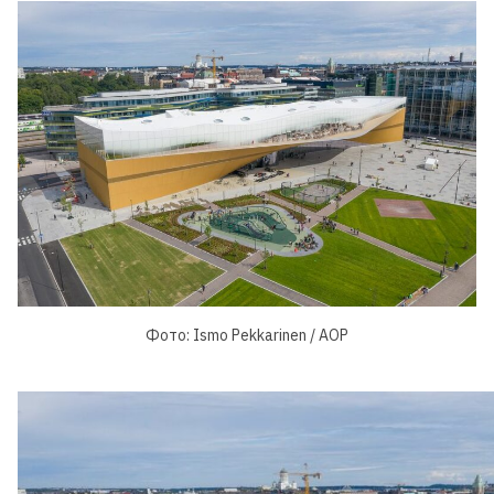
Фото: Ismo Pekkarinen / AOP