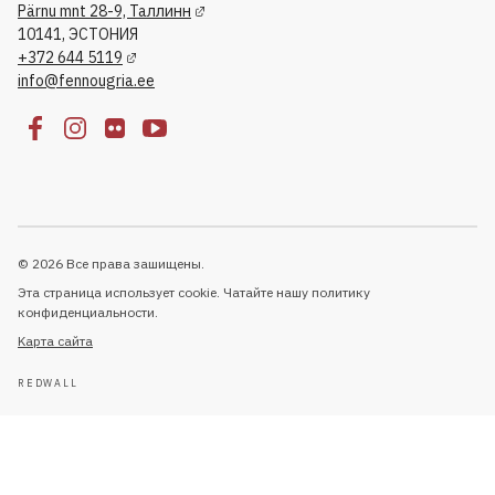
Pärnu mnt 28-9, Таллинн
10141, ЭСТОНИЯ
+372 644 5119
info@fennougria.ee
© 2026 Все права зашищены.
Эта страница использует cookie. Чатайте нашу политику
конфиденциальности.
Kарта сайта
REDWALL