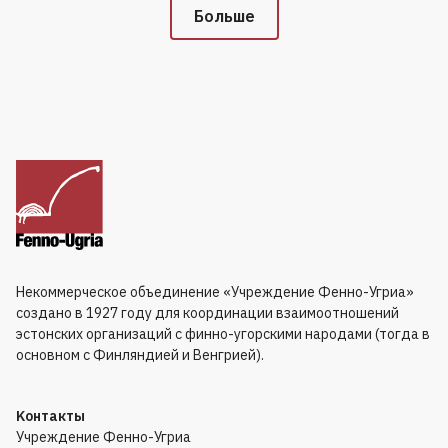
Больше
Некоммерческое объединение «Учреждение Фенно-Угриа»
создано в 1927 году для координации взаимоотношений
эстонских организаций с финно-угорскими народами (тогда в
основном с Финляндией и Венгрией).
Kонтакты
Учреждение Фенно-Угриа