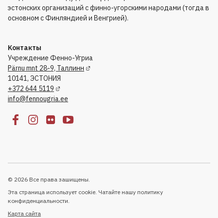
эстонских организаций с финно-угорскими народами (тогда в
основном с Финляндией и Венгрией).
Kонтакты
Учреждение Фенно-Угриа
Pärnu mnt 28-9, Таллинн
10141, ЭСТОНИЯ
+372 644 5119
info@fennougria.ee
© 2026 Все права зашищены.
Эта страница использует cookie. Чатайте нашу политику
конфиденциальности.
Kарта сайта