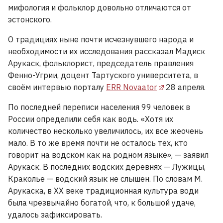
мифология и фольклор довольно отличаются от
эстонского.
О традициях ныне почти исчезнувшего народа и
необходимости их исследования рассказал Мадиск
Арукаск, фольклорист, председатель правления
Фенно-Угрии, доцент Тартуского университета, в
своём интервью порталу
ERR Novaator
28 апреля.
По последней переписи населения 99 человек в
России определили себя как водь. «Хотя их
количество несколько увеличилось, их все жеочень
мало. В то же время почти не осталось тех, кто
говорит на водском как на родном языке», — заявил
Арукаск. В последних водских деревнях — Лужицы,
Краколье — водский язык не слышен. По словам М.
Арукаска, в ХХ веке традиционная культура води
была чрезвычайно богатой, что, к большой удаче,
удалось зафиксировать.