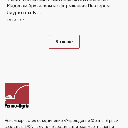
Мадисом Арукаском и оформленная Пеэтером
Лауритсем. В …
18.10.2023
Больше
Некоммерческое объединение «Учреждение Фенно-Угриа»
создано в 1927 году для координации взаимоотношений