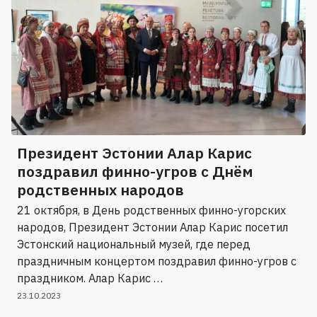
Президент Эстонии Алар Карис
поздравил финно-угров с Днём
родственных народов
21 октября, в День родственных финно-угорских
народов, Президент Эстонии Алар Карис посетил
Эстонский национальный музей, где перед
праздничным концертом поздравил финно-угров с
праздником. Алар Карис …
23.10.2023