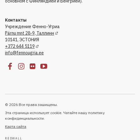
основном с Финляндией и Венгрией).
Kонтакты
Учреждение Фенно-Угриа
Pärnu mnt 28-9, Таллинн
10141, ЭСТОНИЯ
+372 644 5119
info@fennougria.ee
© 2026 Все права зашищены.
Эта страница использует cookie. Чатайте нашу политику
конфиденциальности.
Kарта сайта
REDWALL