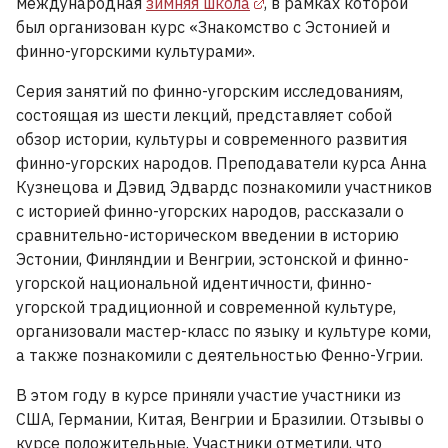
международная
зимняя школа
, в рамках которой
был организован курс «Знакомство с Эстонией и
финно-угорскими культурами».
Серия занятий по финно-угорским исследованиям,
состоящая из шести лекций, представляет собой
обзор истории, культуры и современного развития
финно-угорских народов. Преподаватели курса Анна
Кузнецова и Дэвид Эдвардс познакомили участников
с историей финно-угорских народов, рассказали о
сравнительно-историческом введении в историю
Эстонии, Финляндии и Венгрии, эстонской и финно-
угорской национальной идентичности, финно-
угорской традиционной и современной культуре,
организовали мастер-класс по языку и культуре коми,
а также познакомили с деятельностью Фенно-Угрии.
В этом году в курсе приняли участие участники из
США, Германии, Китая, Венгрии и Бразилии. Отзывы о
курсе положительные. Участники отметили, что