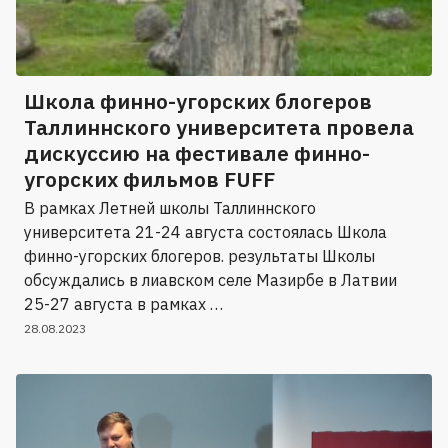
Школа финно-угорских блогеров
Таллиннского университета провела
дискуссию на фестивале финно-
угорских фильмов FUFF
В рамках Летней школы Таллиннского
университета 21-24 августа состоялась Школа
финно-угорских блогеров. результаты Школы
обсуждались в лиавском селе Мазирбе в Латвии
25-27 августа в рамках …
28.08.2023