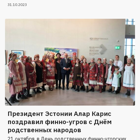
31.10.2023
Президент Эстонии Алар Карис
поздравил финно-угров с Днём
родственных народов
21 октября, в День родственных финно-угорских