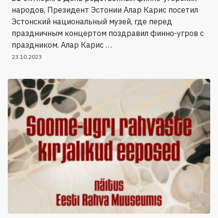
народов, Президент Эстонии Алар Карис посетил
Эстонский национальный музей, где перед
праздничным концертом поздравил финно-угров с
праздником. Алар Карис …
23.10.2023