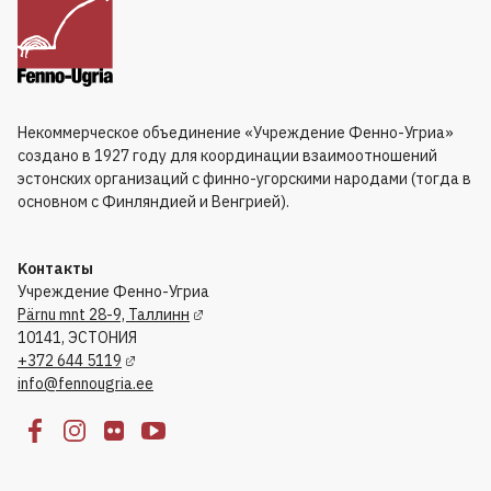
Некоммерческое объединение «Учреждение Фенно-Угриа»
создано в 1927 году для координации взаимоотношений
эстонских организаций с финно-угорскими народами (тогда в
основном с Финляндией и Венгрией).
Kонтакты
Учреждение Фенно-Угриа
Pärnu mnt 28-9, Таллинн
10141, ЭСТОНИЯ
+372 644 5119
info@fennougria.ee