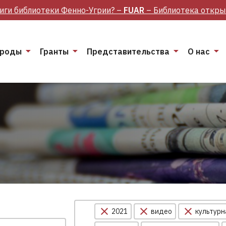
иги библиотеки Фенно-Угрии? –
FUAR
– Библиотека откры
роды
Гранты
Представительства
О нас
2021
видео
культурн