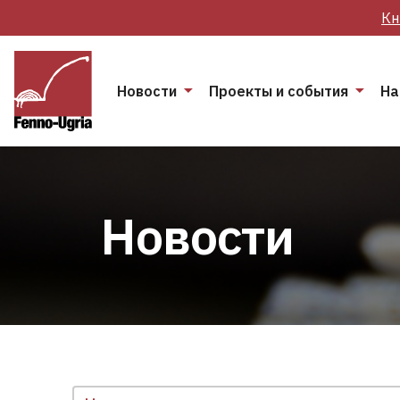
Кн
Новости
Проекты и события
На
Новости