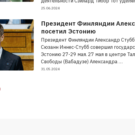
деятельности Сзилард Тибор Тот уделя
25.06.2024
Президент Финляндии Алекс
посетил Эстонию
Президент Финляндии Александр Стубб 
Сюзанн Иннес-Стубб совершил государс
Эстонию 27-29 мая. 27 мая в центре Та
Свободы (Вабадузе) Александра …
31.05.2024
я