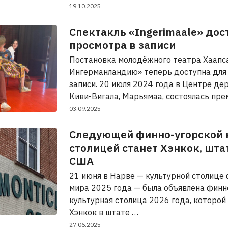
19.10.2025
Спектакль «Ingerimaale» дос
просмотра в записи
Постановка молодёжного театра Хаапс
Ингерманландию» теперь доступна для
записи. 20 июля 2024 года в Центре де
Киви-Вигала, Марьямаа, состоялась пр
03.09.2025
Следующей финно-угорской 
столицей станет Хэнкок, шта
США
21 июня в Нарве — культурной столице
мира 2025 года — была объявлена финн
культурная столица 2026 года, которой
Хэнкок в штате …
27.06.2025