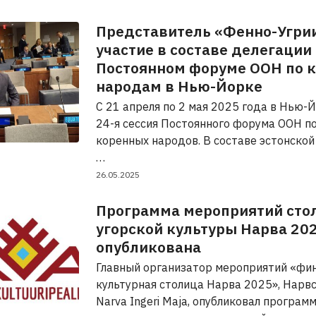
Представитель «Фенно-Угри
участие в составе делегации
Постоянном форуме ООН по 
народам в Нью-Йорке
С 21 апреля по 2 мая 2025 года в Нью-
24-я сессия Постоянного форума ООН п
коренных народов. В составе эстонской
…
26.05.2025
Программа мероприятий сто
угорской культуры Нарва 20
опубликована
Главный организатор мероприятий «фин
культурная столица Нарва 2025», Нарв
Narva Ingeri Maja, опубликовал програм