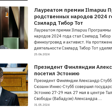
Лауреатом премии Ilmapuu 
родственных народов 2024 г
Сзилард Тибор Тот
Лауреатом премии Ilmapuu Программы
народов 2024 года стал Сзилард Тибор 
финноугровед и активист. На протяжени
деятельности Сзилард Тибор Тот уделя
25.06.2024
Президент Финляндии Алекс
посетил Эстонию
Президент Финляндии Александр Стубб 
Сюзанн Иннес-Стубб совершил государс
Эстонию 27-29 мая. 27 мая в центре Та
Свободы (Вабадузе) Александра …
31.05.2024