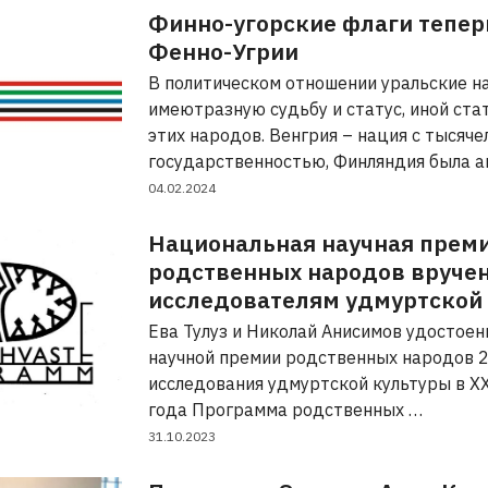
Финно-угорские флаги теперь
Фенно-Угрии
В политическом отношении уральские 
имеютразную судьбу и статус, иной ста
этих народов. Венгрия – нация с тысяче
государственностью, Финляндия была 
04.02.2024
Национальная научная прем
родственных народов вруче
исследователям удмуртской
Ева Тулуз и Николай Анисимов удостое
научной премии родственных народов 2
исследования удмуртской культуры в XX
года Программа родственных …
31.10.2023