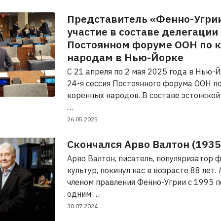
Представитель «Фенно-Угри
участие в составе делегации
Постоянном форуме ООН по 
народам в Нью-Йорке
С 21 апреля по 2 мая 2025 года в Нью-
24-я сессия Постоянного форума ООН п
коренных народов. В составе эстонской
…
26.05.2025
Скончался Арво Валтон (193
Арво Валтон, писатель, популяризатор 
культур, покинул нас в возрасте 88 лет.
членом правления Фенно-Угрии с 1995 п
одним …
30.07.2024