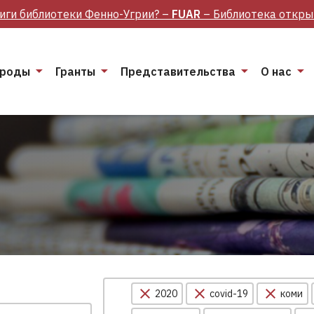
иги библиотеки Фенно-Угрии? –
FUAR
– Библиотека откры
роды
Гранты
Представительства
О нас
2020
covid-19
коми