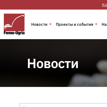
Кн
Новости
Проекты и события
На
Новости