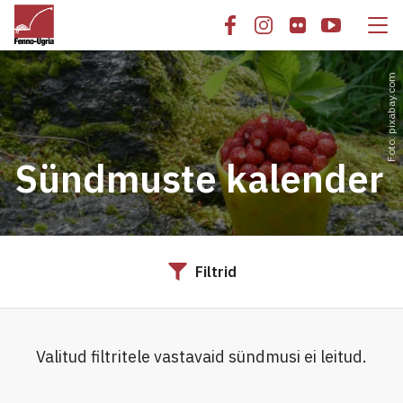
Foto: pixabay.com
Sündmuste kalender
Filtrid
Valitud filtritele vastavaid sündmusi ei leitud.