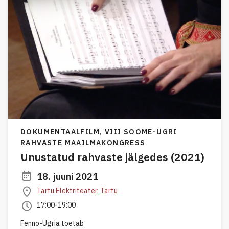
DOKUMENTAALFILM,
VIII SOOME-UGRI
RAHVASTE MAAILMAKONGRESS
Unustatud rahvaste jälgedes (2021)
18. juuni 2021
Tartu Elektriteater, Tartu
17:00-19:00
Fenno-Ugria toetab