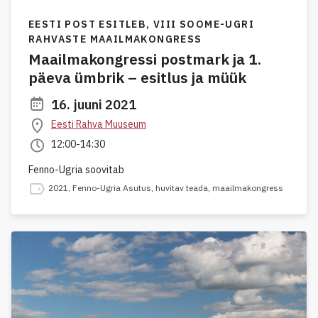
EESTI POST ESITLEB,
VIII SOOME-UGRI
RAHVASTE MAAILMAKONGRESS
Maailmakongressi postmark ja 1.
päeva ümbrik – esitlus ja müük
16. juuni 2021
Eesti Rahva Muuseum
12:00-14:30
Fenno-Ugria soovitab
2021
,
Fenno-Ugria Asutus
,
huvitav teada
,
maailmakongress