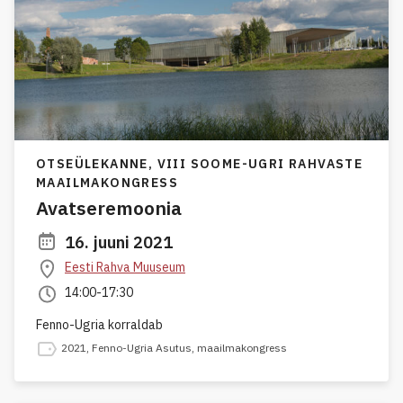
OTSEÜLEKANNE,
VIII SOOME-UGRI RAHVASTE
MAAILMAKONGRESS
Avatseremoonia
16. juuni 2021
Eesti Rahva Muuseum
14:00-17:30
Fenno-Ugria korraldab
2021
,
Fenno-Ugria Asutus
,
maailmakongress