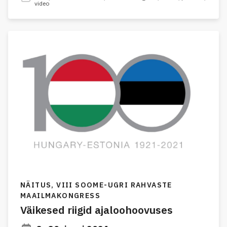
video
NÄITUS,
VIII SOOME-UGRI RAHVASTE
MAAILMAKONGRESS
Väikesed riigid ajaloohoovuses