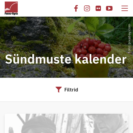
Foto: pixabay.com
Sündmuste kalender
Filtrid