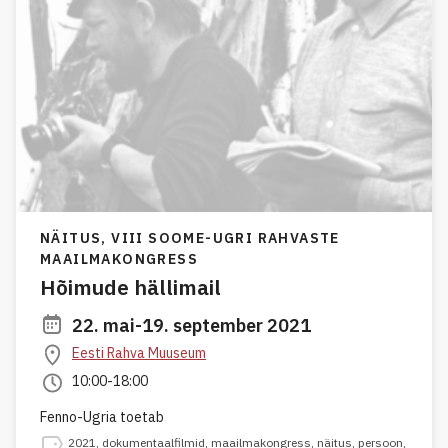
NÄITUS,
VIII SOOME-UGRI RAHVASTE
MAAILMAKONGRESS
Hõimude hällimail
22. mai-19. september 2021
Eesti Rahva Muuseum
10:00-18:00
Fenno-Ugria toetab
2021
,
dokumentaalfilmid
,
maailmakongress
,
näitus
,
persoon
,