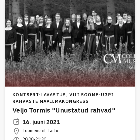
KONTSERT-LAVASTUS,
VIII SOOME-UGRI
RAHVASTE MAAILMAKONGRESS
Veljo Tormis "Unustatud rahvad"
16. juuni 2021
Toomemäel, Tartu
20:00-21:30