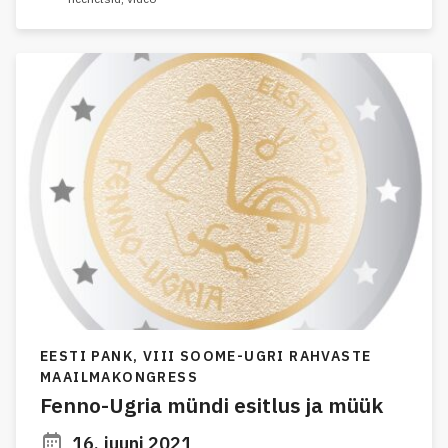
EESTI PANK,
VIII SOOME-UGRI RAHVASTE
MAAILMAKONGRESS
Fenno-Ugria mündi esitlus ja müük
16. juuni 2021