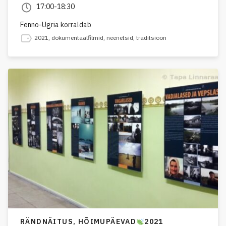
17:00-18:30
Fenno-Ugria korraldab
2021
,
dokumentaalfilmid
,
neenetsid
,
traditsioon
RÄNDNÄITUS,
HÕIMUPÄEVAD
2021