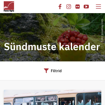
Foto: pixabay.com
Sündmuste kalender
Filtrid