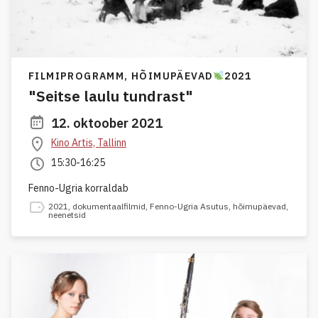
FILMIPROGRAMM,
HÕIMUPÄEVAD
2021
"Seitse laulu tundrast"
12. oktoober 2021
Kino Artis, Tallinn
15:30-16:25
Fenno-Ugria korraldab
2021
,
dokumentaalfilmid
,
Fenno-Ugria Asutus
,
hõimupäevad
,
neenetsid