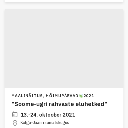
MAALINÄITUS,
HÕIMUPÄEVAD
2021
"Soome-ugri rahvaste eluhetked"
13.-24. oktoober 2021
Kolga-Jaani raamatukogus