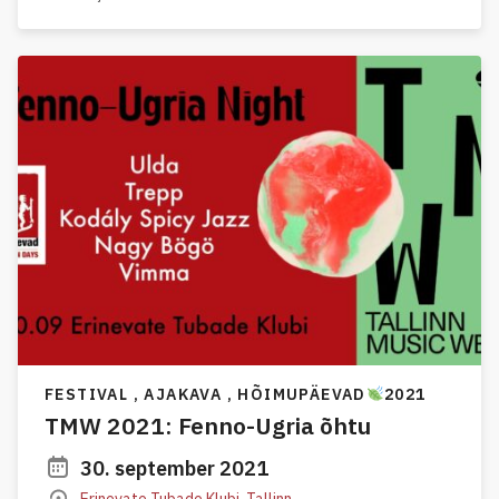
FESTIVAL , AJAKAVA ,
HÕIMUPÄEVAD
2021
TMW 2021: Fenno-Ugria õhtu
30. september 2021
Erinevate Tubade Klubi, Tallinn