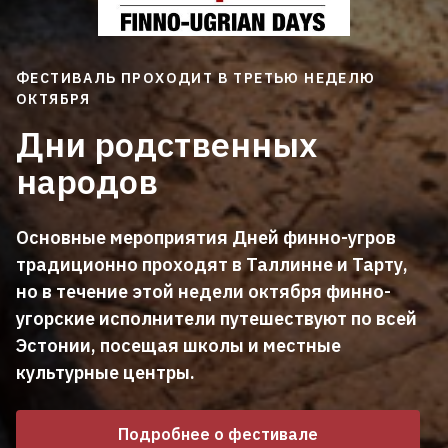
ФЕСТИВАЛЬ ПРОХОДИТ
В ТРЕТЬЮ НЕДЕЛЮ
ОКТЯБРЯ
Дни родственных
народов
Основные мероприятия Дней финно-угров
традиционно проходят в Таллинне и Тарту,
но в течение этой недели октября финно-
угорские исполнители путешествуют по всей
Эстонии, посещая школы и местные
культурные центры.
Подробнее о фестивале