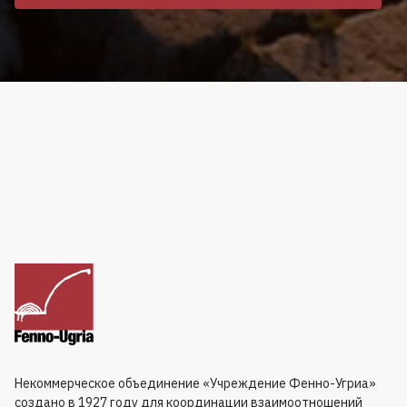
Некоммерческое объединение «Учреждение Фенно-Угриа»
создано в 1927 году для координации взаимоотношений