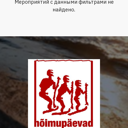
Мероприятий с данными фильтрами не
найдено.