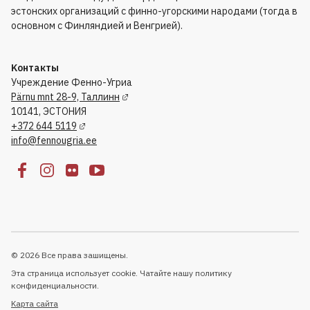
эстонских организаций с финно-угорскими народами (тогда в
основном с Финляндией и Венгрией).
Kонтакты
Учреждение Фенно-Угриа
Pärnu mnt 28-9, Таллинн
10141, ЭСТОНИЯ
+372 644 5119
info@fennougria.ee
© 2026 Все права зашищены.
Эта страница использует cookie. Чатайте нашу политику
конфиденциальности.
Kарта сайта