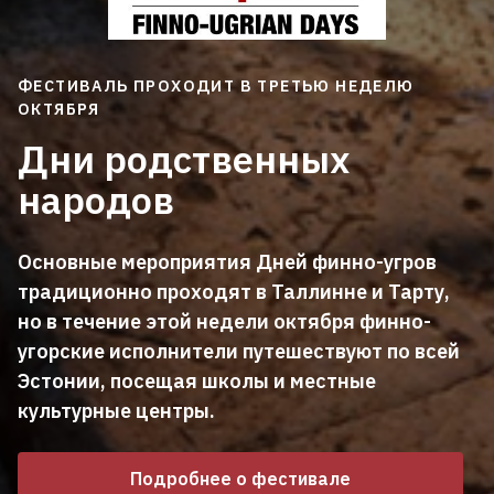
ФЕСТИВАЛЬ ПРОХОДИТ
В ТРЕТЬЮ НЕДЕЛЮ
ОКТЯБРЯ
Дни родственных
народов
Основные мероприятия Дней финно-угров
традиционно проходят в Таллинне и Тарту,
но в течение этой недели октября финно-
угорские исполнители путешествуют по всей
Эстонии, посещая школы и местные
культурные центры.
Подробнее о фестивале