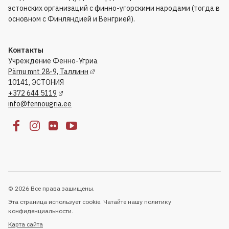
эстонских организаций с финно-угорскими народами (тогда в
основном с Финляндией и Венгрией).
Kонтакты
Учреждение Фенно-Угриа
Pärnu mnt 28-9, Таллинн
10141, ЭСТОНИЯ
+372 644 5119
info@fennougria.ee
© 2026 Все права зашищены.
Эта страница использует cookie. Чатайте нашу политику
конфиденциальности.
Kарта сайта