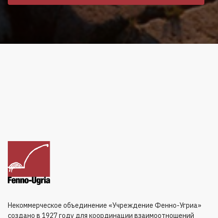
Некоммерческое объединение «Учреждение Фенно-Угриа»
создано в 1927 году для координации взаимоотношений