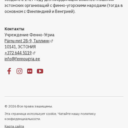
эстонских организаций с финно-угорскими народами (тогда в
основном с Финляндией и Венгрией).
Kонтакты
Учреждение Фенно-Угриа
Pärnu mnt 28-9, Таллинн
10141, ЭСТОНИЯ
+372 644 5119
info@fennougria.ee
© 2026 Все права зашищены.
Эта страница использует cookie. Чатайте нашу политику
конфиденциальности.
Kарта сайта