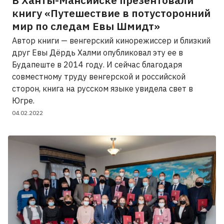
книгу «Путешествие в потусторонний
мир по следам Евы Шмидт»
Автор книги — венгерский кинорежиссер и близкий
друг Евы Дёрдь Халми опубликовал эту ее в
Будапеште в 2014 году. И сейчас благодаря
совместному труду венгерской и российской
сторон, книга на русском языке увидела свет в
Югре.
04.02.2022