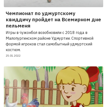
Чемпионат по удмуртскому
квиддичу пройдет на Всемирном дне
пельменя
Игры в ӵужонбол возобновили с 2018 года в
Малопургинском районе Удмуртии. Спортивной
формой игроков стал самобытный удмуртский
костюм.
25.01.2022