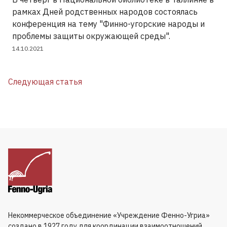
рамках Дней родственных народов состоялась
конференция на тему "Финно-угорские народы и
проблемы защиты окружающей среды".
14.10.2021
Следующая статья
Некоммерческое объединение «Учреждение Фенно-Угриа»
создано в 1927 году для координации взаимоотношений