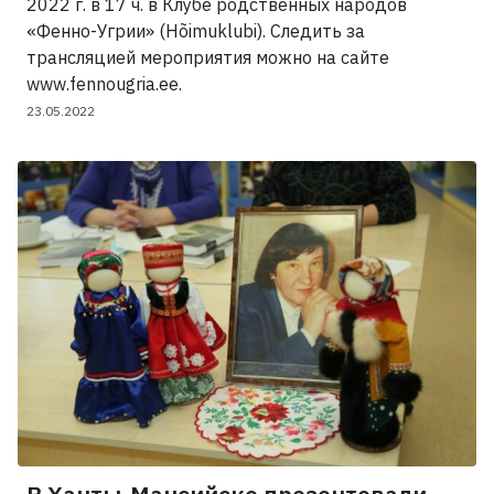
2022 г. в 17 ч. в Клубе родственных народов
«Фенно-Угрии» (Hõimuklubi). Следить за
трансляцией мероприятия можно на сайте
www.fennougria.ee.
23.05.2022
В Ханты-Мансийске презентовали