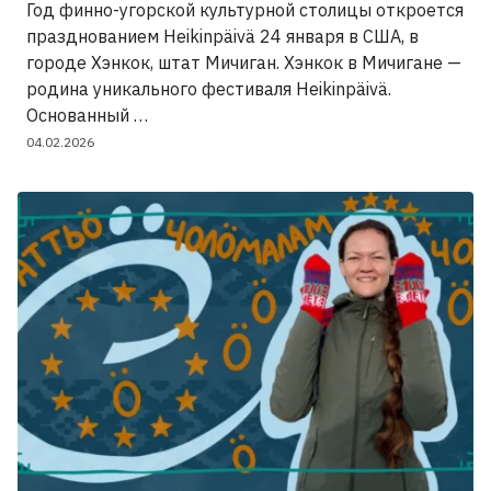
Год финно-угорской культурной столицы откроется
празднованием Heikinpäivä 24 января в США, в
городе Хэнкок, штат Мичиган. Хэнкок в Мичигане —
родина уникального фестиваля Heikinpäivä.
Основанный …
04.02.2026