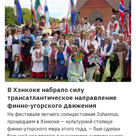
В Хэнкоке набрало силу
трансатлантическое направление
финно-угорского движения
На фестивале летнего солнцестояния Juhannus,
прошедшем в Хэнкоке — культурной столице
финно-угорского мира этого года, — был сделан