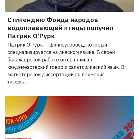
Стипендию Фонда народов
водоплавающей птицы получил
Патрик О’Рурк
Патрик О’Рурк — финноугровед, который
специализируется на ливском языке. В своей
бакалаврской работе он сравнивал
хяэдэмеэстеский говор и салатсиливский язык. В
магистерской диссертации он применил …
19.10.2025