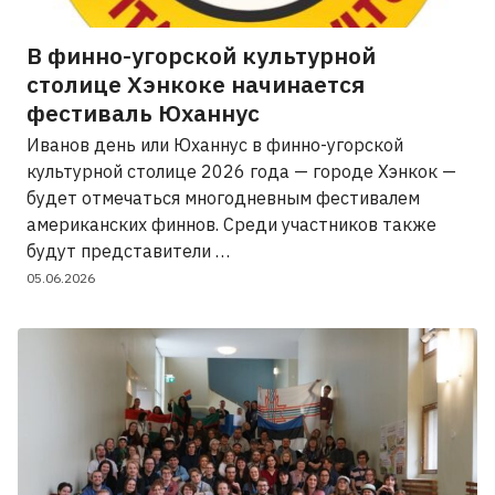
В финно-угорской культурной
столице Хэнкоке начинается
фестиваль Юханнус
Иванов день или Юханнус в финно-угорской
культурной столице 2026 года — городе Хэнкок —
будет отмечаться многодневным фестивалем
американских финнов. Среди участников также
будут представители …
05.06.2026