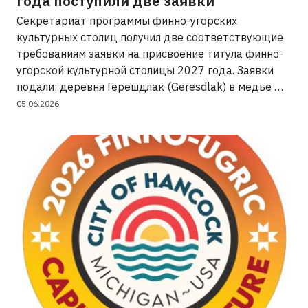
года поступили две заявки
Секретариат программы финно-угорских
культурных столиц получил две соответствующие
требованиям заявки на присвоение титула финно-
угорской культурной столицы 2027 года. Заявки
подали: деревня Герешдлак (Geresdlak) в медье …
05.06.2026