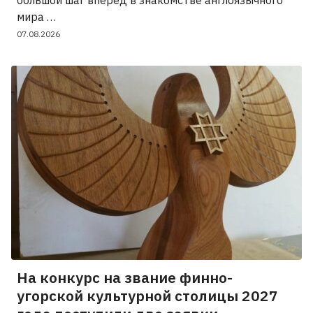
большой шаг вперёд в знакомстве англоязычного
мира …
07.08.2026
На конкурс на звание финно-
угорской культурной столицы 2027