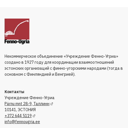
Некоммерческое объединение «Учреждение Фенно-Угриа»
создано в 1927 году для координации взаимоотношений
эстонских организаций с финно-угорскими народами (тогда в
основном с Финляндией и Венгрией).
Kонтакты
Учреждение Фенно-Угриа
Pärnu mnt 28-9, Таллинн
10141, ЭСТОНИЯ
+372 644 5119
info@fennougria.ee