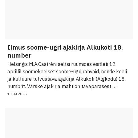
Ilmus soome-ugri ajakirja Alkukoti 18.
number
Helsingis M.A.Castréni seltsi ruumides esitleti 12.
aprillil soomekeelset soome-ugri rahvaid, nende keeli
ja kultuure tutvustava ajakirja Alkukoti (Algkodu) 18.
numbrit. Värske ajakirja maht on tavapärasest …
13.04.2026