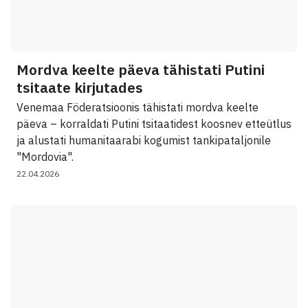
Mordva keelte päeva tähistati Putini
tsitaate kirjutades
Venemaa Föderatsioonis tähistati mordva keelte
päeva – korraldati Putini tsitaatidest koosnev etteütlus
ja alustati humanitaarabi kogumist tankipataljonile
"Mordovia".
22.04.2026