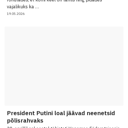
vajalikuks ka …
19.05.2026
President Putini loal jäävad neenetsid
põlisrahvaks