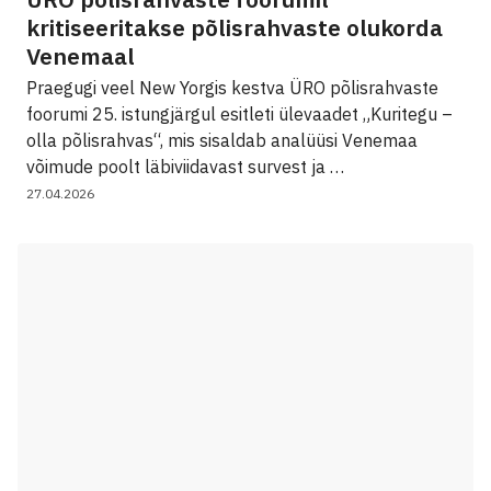
kritiseeritakse põlisrahvaste olukorda
Venemaal
Praegugi veel New Yorgis kestva ÜRO põlisrahvaste
foorumi 25. istungjärgul esitleti ülevaadet „Kuritegu –
olla põlisrahvas“, mis sisaldab analüüsi Venemaa
võimude poolt läbiviidavast survest ja …
27.04.2026