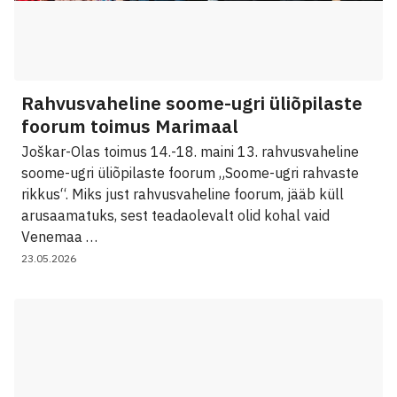
Rahvusvaheline soome-ugri üliõpilaste
foorum toimus Marimaal
Joškar-Olas toimus 14.-18. maini 13. rahvusvaheline
soome-ugri üliõpilaste foorum „Soome-ugri rahvaste
rikkus“. Miks just rahvusvaheline foorum, jääb küll
arusaamatuks, sest teadaolevalt olid kohal vaid
Venemaa …
23.05.2026