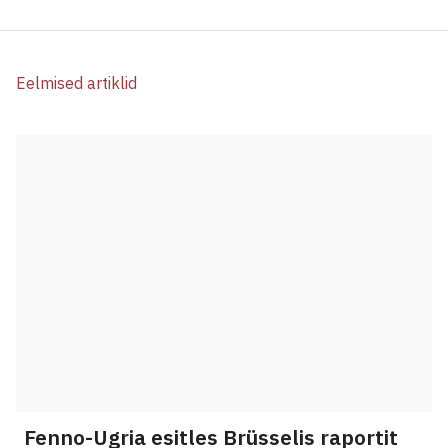
Eelmised artiklid
Fenno-Ugria esitles Brüsselis raportit