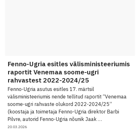
Fenno-Ugria esitles välisministeeriumis
raportit Venemaa soome-ugri
rahvastest 2022-2024/25
Fenno-Ugria asutus esitles 17. märtsil
välisministeeriumis nende tellitud raportit “Venemaa
soome-ugri rahvaste olukord 2022-2024/25”
(koostaja ja toimetaja Fenno-Ugria direktor Barbi
Pilvre, autorid Fenno-Ugria nõunik Jaak …
20.03.2026