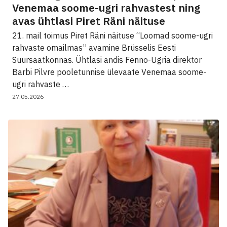
Venemaa soome-ugri rahvastest ning
avas ühtlasi Piret Räni näituse
21. mail toimus Piret Räni näituse “Loomad soome-ugri
rahvaste omailmas” avamine Brüsselis Eesti
Suursaatkonnas. Ühtlasi andis Fenno-Ugria direktor
Barbi Pilvre pooletunnise ülevaate Venemaa soome-
ugri rahvaste …
27.05.2026