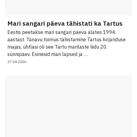
Mari sangari päeva tähistati ka Tartus
Eestis peetakse mari sangari päeva alates 1994.
aastast. Tänavu toimus tähistamine Tartus kirjanduse
majas, ühtlasi oli see Tartu marilaste liidu 20.
sünnipäev. Esinesid mari lapsed ja …
27.04.2026