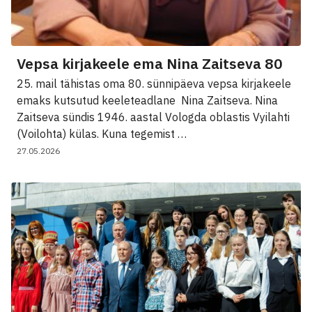
Vepsa kirjakeele ema Nina Zaitseva 80
25. mail tähistas oma 80. sünnipäeva vepsa kirjakeele
emaks kutsutud keeleteadlane Nina Zaitseva. Nina
Zaitseva sündis 1946. aastal Vologda oblastis Vyilahti
(Voilohta) külas. Kuna tegemist …
27.05.2026